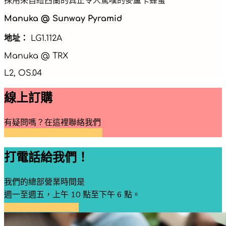
採用來自紐西蘭的真正令人驚嘆的麥盧卡蜂蜜
Manuka @ Sunway Pyramid
地址：
LG1.112A
Manuka @ TRX
L2, OS.04
線上訂購
有疑問嗎？在這裡聯絡我們
sales@manuka.com.my
打電話給我們！
我們的總部營業時間是
週一至週五，上午 10 點至下午 6 點。
稱呼 +6011 1191 9833