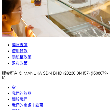
牌照查詢
使用條款
隱私權政策
退貨政策
版權所有 © MANUKA SDN BHD (202301014157) (1508079-
K)
家
我們的飲品
關於我們
我們的麥盧卡蜂蜜