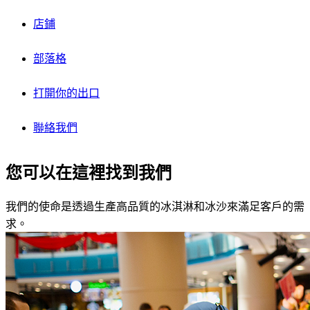
店鋪
部落格
打開你的出口
聯絡我們
您可以在這裡找到我們
我們的使命是透過生產高品質的冰淇淋和冰沙來滿足客戶的需
求。